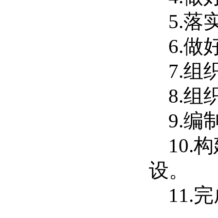
5.
落
6.
做
7.
组
8.
组
9.
编
10.
构
设。
11.
完