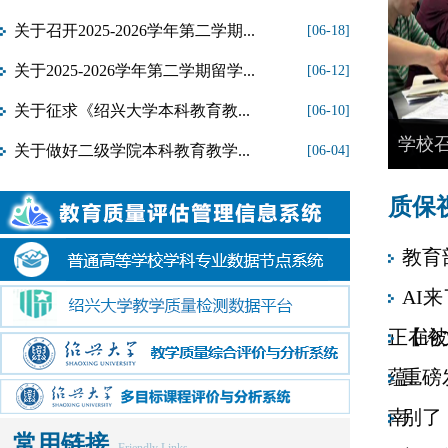
关于召开2025-2026学年第二学期...
[06-18]
关于2025-2026学年第二学期留学...
[06-12]
关于征求《绍兴大学本科教育教...
[06-10]
以审核
关于做好二级学院本科教育教学...
[06-04]
质保
教育
AI
正在被.
【论
蕴...
重磅
南
别了
常用链接